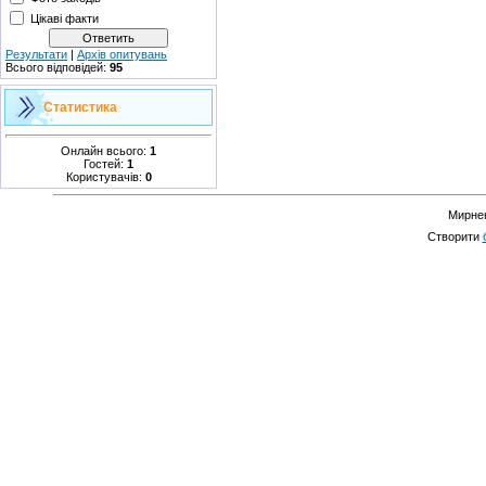
Цікаві факти
Результати
|
Архів опитувань
Всього відповідей:
95
Статистика
Онлайн всього:
1
Гостей:
1
Користувачів:
0
Мирнен
Створити