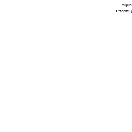
Мирнен
Створити