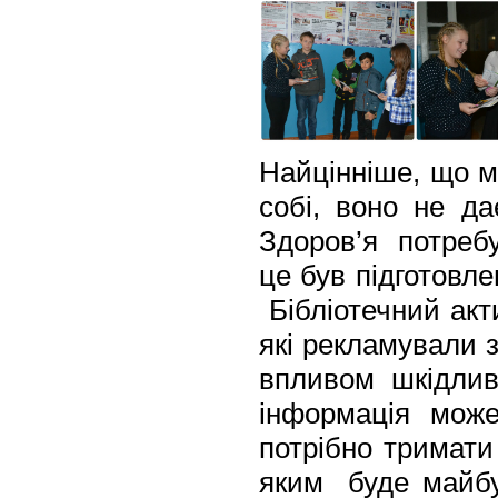
Найцінніше, що м
собі, воно не да
Здоров’я потребу
це був підготовл
Бібліотечний акт
які рекламували 
впливом шкідлив
інформація може
потрібно тримати
яким буде майбут