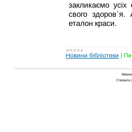
закликаємо усіх
свого здоров`я.
еталон краси.
Новини бібліотеки
|
Пе
Мирнен
Створити