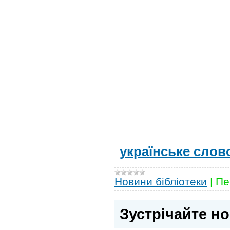
українське слов
Новини бібліотеки
|
Пе
Зустрічайте но