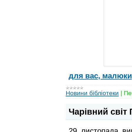
для вас, малюки
Новини бібліотеки
|
Пе
Чарівний світ
29 листопада ви