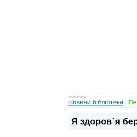
Новини бібліотеки
|
Пе
Я здоров`я бе