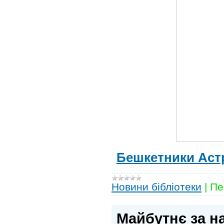
Бешкетники Аст
Новини бібліотеки
|
Пе
Майбутнє за н