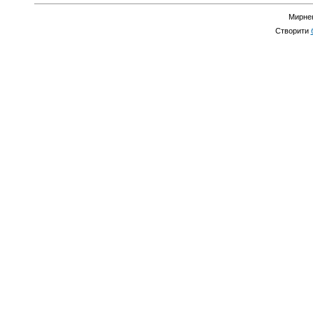
Мирнен
Створити