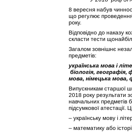
8 вересня набув чинно
що регулює проведення
року.
Відповідно до наказу к
скласти тести щонайбіл
Загалом зовнішнє неза
предметів:
українська мова і лі
біологія, географія, ф
мова, німецька мова,
Випускникам старшої шк
2018 року результати з
навчальних предметів б
підсумкової атестації. 
– українську мову і літе
– математику або історі