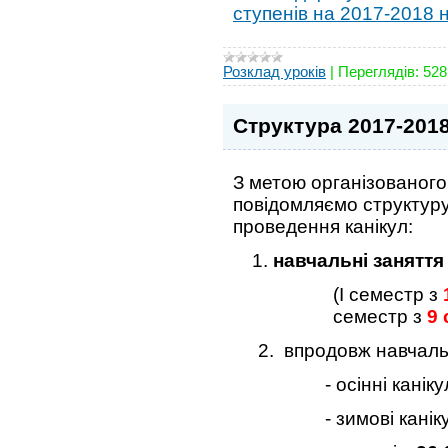
ступенів на 2017-2018 
Розклад уроків
|
Переглядів:
528
Структура 2017-2018 
З метою організованог
повідомляємо структуру
проведення канікул:
навчальні занятт
(І семестр з
семестр з
9 
2. впродовж навчально
- осінні каніку
- зимові каніку