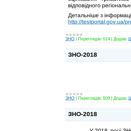
відповідного регіональн
Детальніше з інформац
http://testportal.gov.ua/
ЗНО
|
Переглядів:
514
|
Додав:
ЗНО-2018
ЗНО
|
Переглядів:
509
|
Додав:
ЗНО-2018
У 2018 році ЗН