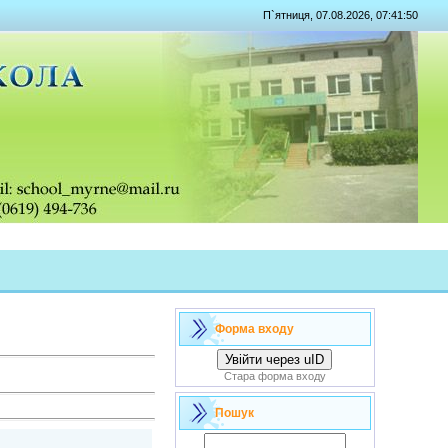
П`ятниця, 07.08.2026, 07:41:50
Форма входу
Увійти через uID
Стара форма входу
Пошук