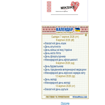
-----------------------------
Погода